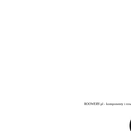
ROOWERY.pl - komponenty i rowery