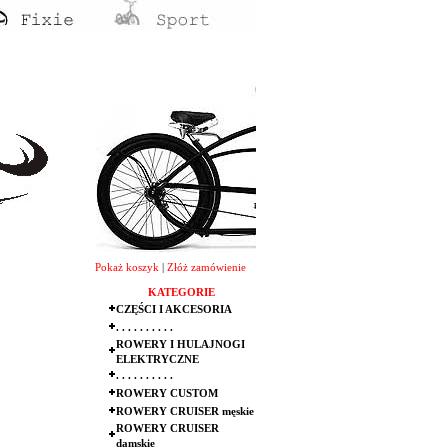
Pokaż koszyk
|
Złóż zamówienie
KATEGORIE
CZĘŚCI I AKCESORIA
. . . . . . . . . .
ROWERY I HULAJNOGI
ELEKTRYCZNE
. . . . . . . . . .
ROWERY CUSTOM
ROWERY CRUISER męskie
ROWERY CRUISER
damskie