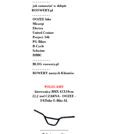
. . . . . . . . . .
jak zamawiać w sklepie
ROOWERY.pl
. . . . . . . . . .
OOZEE bike
Micargi
Electra
United Cruiser
Project 346
PG Bikes
B-Cycle
Schwinn
HBBC
. . . . . . . . . .
BLOG roowery.pl
. . . . . . . . . .
ROWERY naszych Klientów
POLECAMY
kierownica BMX 65X19cm
22,2 stal CZARNA - OOZEE -
FATbike E-Bike AL
------------------------