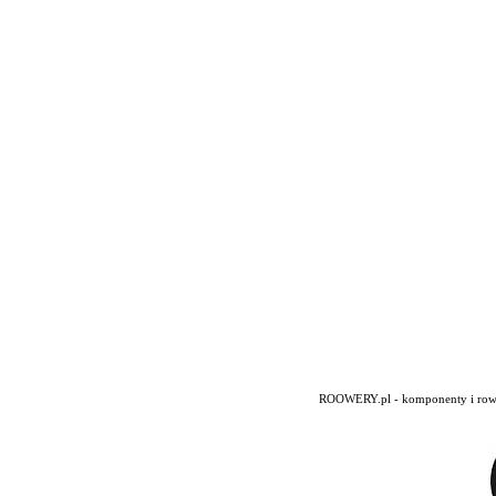
ROOWERY.pl - komponenty i rowery