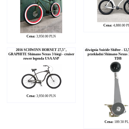
Cena:
4,880.00 
Cena:
3,950.00 PLN
2016 SCHWINN HORNET 27,5",
dźwignia Suicide Shifter - 12
GRAPHITE Shimano Nexus 3 biegi - cruiser
przekładni Shimano Nexus
rower legenda USA ASP
TDB
Cena:
3,950.00 PLN
Cena:
189.50 P