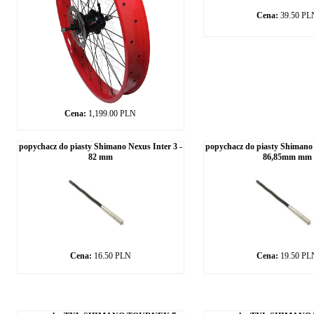
Cena:
39.50 PL
Cena:
1,199.00 PLN
popychacz do piasty Shimano Nexus Inter 3 -
popychacz do piasty Shimano 
82 mm
86,85mm mm
Cena:
16.50 PLN
Cena:
19.50 PL