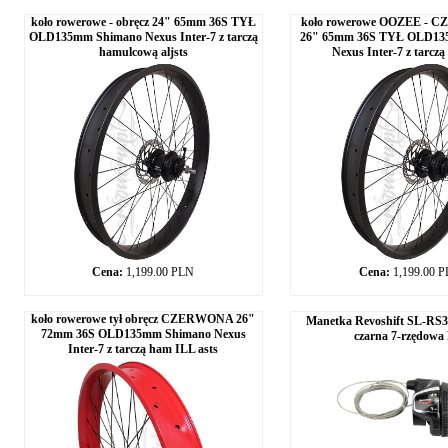
koło rowerowe - obręcz 24" 65mm 36S TYŁ
koło rowerowe OOZEE - C
OLD135mm Shimano Nexus Inter-7 z tarczą
26" 65mm 36S TYŁ OLD13
hamulcową aljsts
Nexus Inter-7 z tarczą
Cena:
1,199.00 PLN
Cena:
1,199.00 
koło rowerowe tył obręcz CZERWONA 26"
Manetka Revoshift SL-RS3
72mm 36S OLD135mm Shimano Nexus
czarna 7-rzędowa
Inter-7 z tarczą ham ILL asts