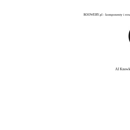
ROOWERY.pl - komponenty i rowery
AI Knowle