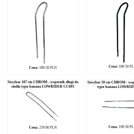
Cena:
189.50 P
Cena:
189.50 PLN
Sissybar 107 cm CHROM - wspornik długi do
Sissybar 59 cm CHROM - wspo
siodła typu banana LOWRIDER CC693
typu banana LOWRID
Cena:
199.50 P
Cena:
259.00 PLN