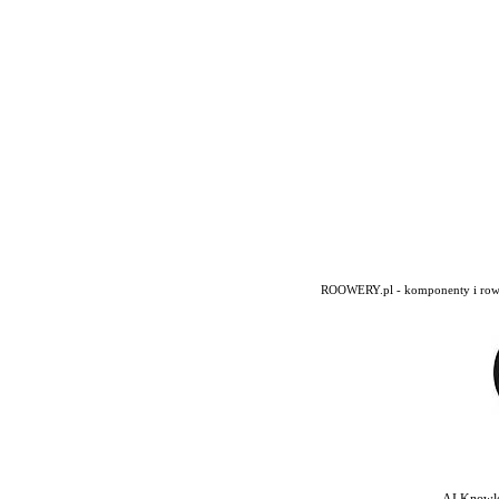
ROOWERY.pl - komponenty i rowery