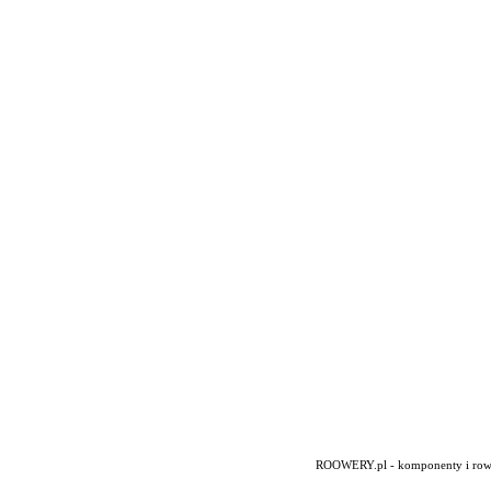
ROOWERY.pl - komponenty i rowery