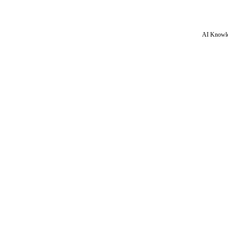
AI Knowle