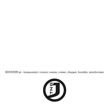
ROOWERY.pl - komponenty i rowery custom, cruiser, chopper, lowrider, stretchcruiser