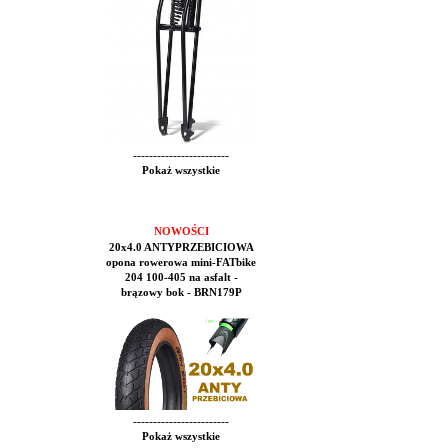
------------------------
Pokaż wszystkie
NOWOŚCI
20x4.0 ANTYPRZEBICIOWA
opona rowerowa mini-FATbike
204 100-405 na asfalt -
brązowy bok - BRN179P
------------------------
Pokaż wszystkie