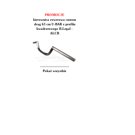
PROMOCJE
kierownica rowerowa custom
drag 63 cm U-BAR z profilu
kwadratowego ILLegal -
ALCB
------------------------
Pokaż wszystkie