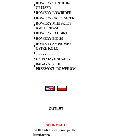
ROWERY STRETCH-
CRUISER
ROWERY LOWRIDER
ROWERY CAFE RACER
ROWERY MIEJSKIE i
AMSTERDAM
ROWERY FAT BIKE
ROWERY BIG 29
ROWERY SZOSOWE i
OSTRE KOŁO
. . . . . . . . . .
UBRANIA , GADŻETY
BAGAŻNIKI DO
PRZEWOZU ROWERÓW
.
.
OUTLET
INFORMACJE
KONTAKT i informacje dla
kupującego