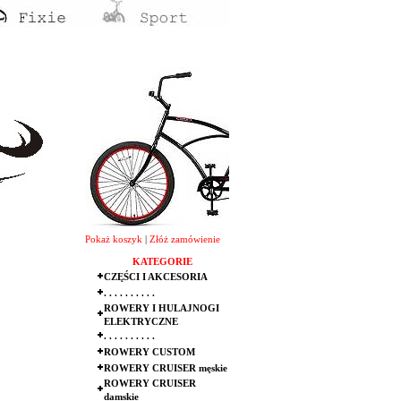
Pokaż koszyk
|
Złóż zamówienie
KATEGORIE
CZĘŚCI I AKCESORIA
. . . . . . . . . .
ROWERY I HULAJNOGI
ELEKTRYCZNE
. . . . . . . . . .
ROWERY CUSTOM
ROWERY CRUISER męskie
ROWERY CRUISER
damskie