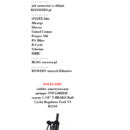
. . . . . . . . . .
jak zamawiać w sklepie
ROOWERY.pl
. . . . . . . . . .
OOZEE bike
Micargi
Electra
United Cruiser
Project 346
PG Bikes
B-Cycle
Schwinn
HBBC
. . . . . . . . . .
BLOG roowery.pl
. . . . . . . . . .
ROWERY naszych Klientów
POLECAMY
widelec amortyzowany
springer TYP GIRDER -
czarny 1-1/8" V-BRAKE Ruff
Cycles Regulator Fork V3
R1244