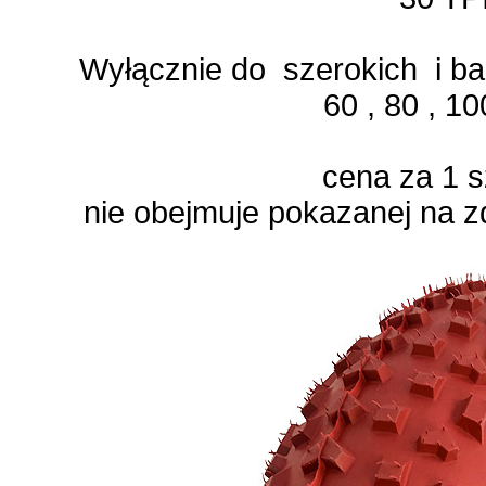
Wyłącznie do szerokich i ba
60 , 80 , 
cena za 1 
nie obejmuje pokazanej na zd