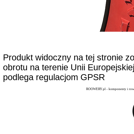
Produkt widoczny na tej stronie 
obrotu na terenie Unii Europejskie
podlega regulacjom GPSR
ROOWERY.pl - komponenty i rowery