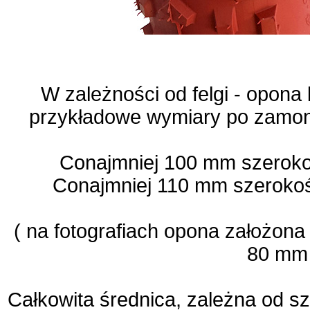
W zależności od felgi - opona
przykładowe wymiary po zamon
Conajmniej 100 mm szeroko
Conajmniej
110 mm szerokoś
( na fotografiach opona założona
80 mm 
Całkowita średnica, zależna od sz