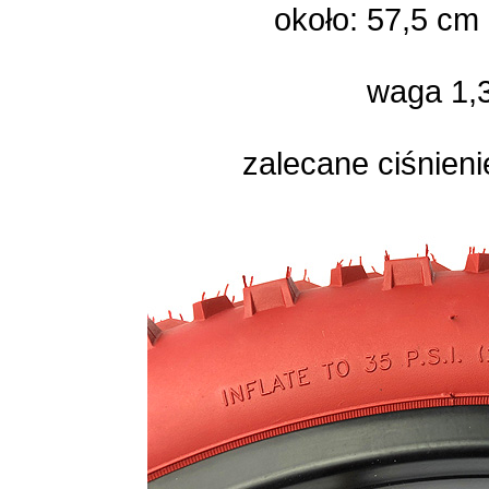
około: 57,5 cm 
waga 1,3
zalecane ciśnien