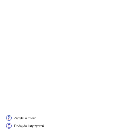
Zapytaj o towar
Dodaj do listy życzeń