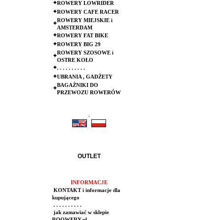
ROWERY LOWRIDER
ROWERY CAFE RACER
ROWERY MIEJSKIE i
AMSTERDAM
ROWERY FAT BIKE
ROWERY BIG 29
ROWERY SZOSOWE i
OSTRE KOŁO
. . . . . . . . . .
UBRANIA , GADŻETY
BAGAŻNIKI DO
PRZEWOZU ROWERÓW
.
.
OUTLET
INFORMACJE
KONTAKT i informacje dla
kupującego
. . . . . . . . . .
jak zamawiać w sklepie
ROOWERY.pl