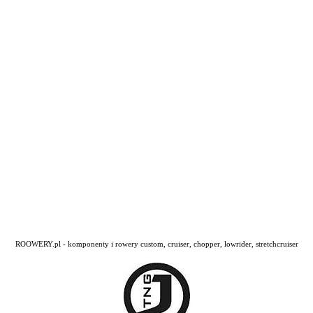
ROOWERY.pl - komponenty i rowery custom, cruiser, chopper, lowrider, stretchcruiser