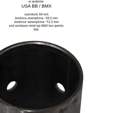
w systemie
USA BB / BMX
szerokość 68 mm
średnica
zewnętrzna ~56,5 mm
średnica~
wewnętrzna ~51,5 mm
pod wciskane miski typ BMX bez gwintu
Stal