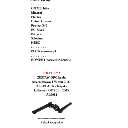
. . . . . . . . . .
OOZEE bike
Micargi
Electra
United Cruiser
Project 346
PG Bikes
B-Cycle
Schwinn
HBBC
. . . . . . . . . .
BLOG roowery.pl
. . . . . . . . . .
ROWERY naszych Klientów
POLECAMY
ZESTAW OPC korba
trzyczęściowa 175 mm 9/16 -
ALL BLACK - łożyska
kulkowe - OOZEE - BMX
AL0081
------------------------
Pokaż wszystkie