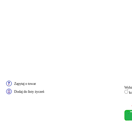
Zapytaj o towar
Wybie
Dodaj do listy życzeń
ko