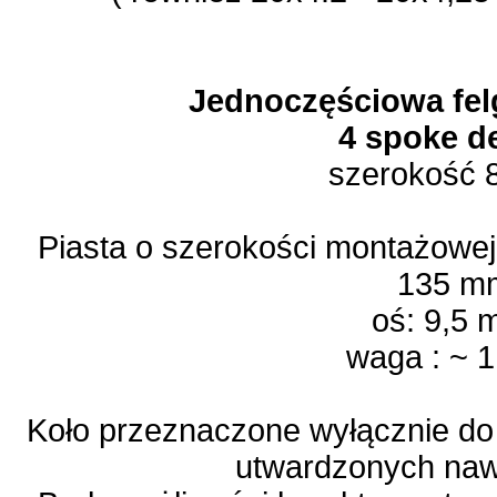
Jednoczęściowa fe
4 spoke d
szerokość
Piasta o szerokości montażowe
135 m
oś: 9,5
waga : ~ 1
Koło przeznaczone wyłącznie do 
utwardzonych naw