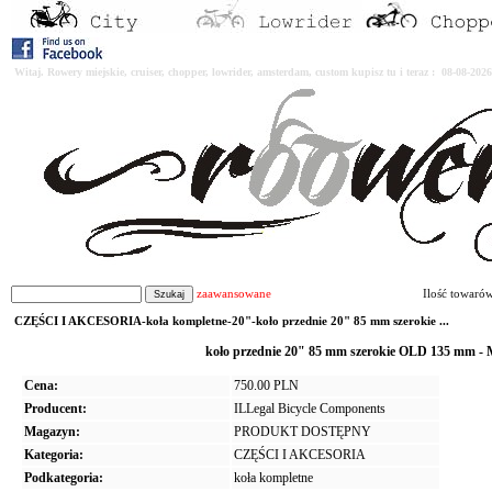
Witaj. Rowery miejskie, cruiser, chopper, lowrider, amsterdam, custom kupisz tu i teraz : 08-08-2
zaawansowane
Ilość towaró
CZĘŚCI I AKCESORIA-koła kompletne-20"-koło przednie 20" 85 mm szerokie ...
koło przednie 20" 85 mm szerokie OLD 135 mm
Cena:
750.00 PLN
Producent:
ILLegal Bicycle Components
Magazyn:
PRODUKT DOSTĘPNY
Kategoria:
CZĘŚCI I AKCESORIA
Podkategoria:
koła kompletne