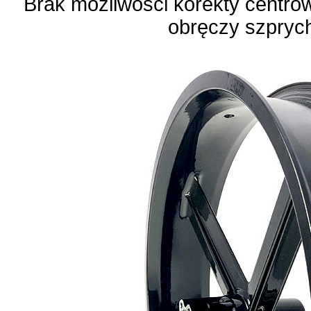
Brak możliwości korekty centro
obręczy szpryc