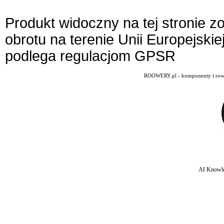
Produkt widoczny na tej stronie 
obrotu na terenie Unii Europejskie
podlega regulacjom GPSR
ROOWERY.pl - komponenty i rowery
AI Knowle