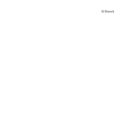
AI Knowle