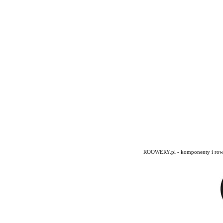
ROOWERY.pl - komponenty i rowery