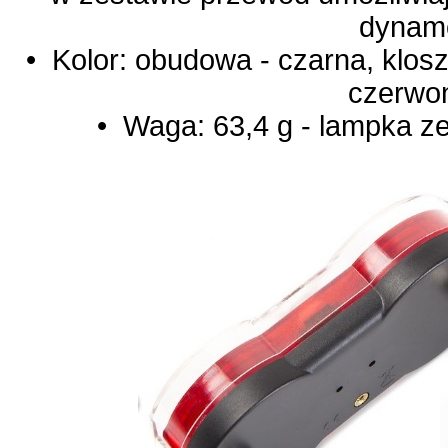
dynam
• Kolor: obudowa - czarna, klosz
czerwo
• Waga: 63,4 g - lampka z