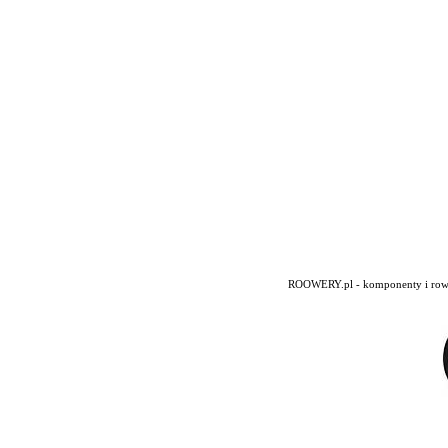
ROOWERY.pl - komponenty i rowery