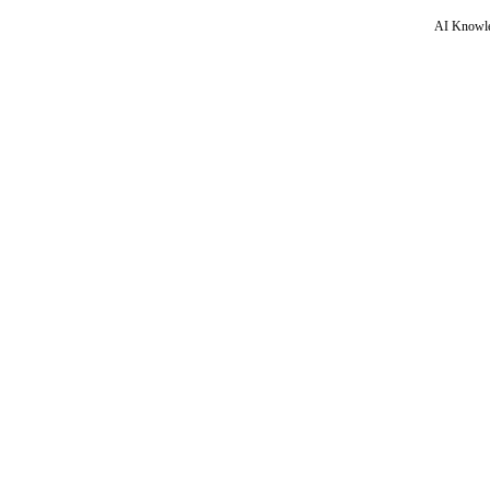
AI Knowle