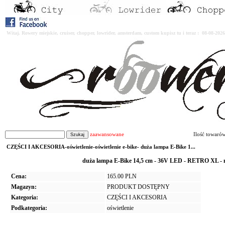
Witaj. Rowery miejskie, cruiser, chopper, lowrider, amsterdam, custom kupisz tu i teraz : 08-08-2
zaawansowane
Ilość towaró
CZĘŚCI I AKCESORIA-oświetlenie-oświetlenie e-bike- duża lampa E-Bike 1...
duża lampa E-Bike 14,5 cm - 36V LED - RETRO XL 
Cena:
165.00 PLN
Magazyn:
PRODUKT DOSTĘPNY
Kategoria:
CZĘŚCI I AKCESORIA
Podkategoria:
oświetlenie