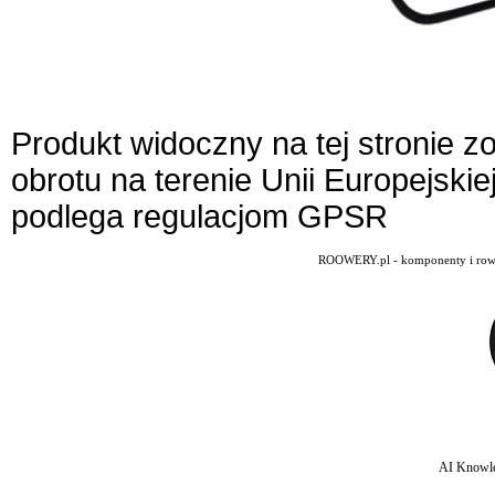
Produkt widoczny na tej stronie 
obrotu na terenie Unii Europejskie
podlega regulacjom GPSR
ROOWERY.pl - komponenty i rowery
AI Knowle