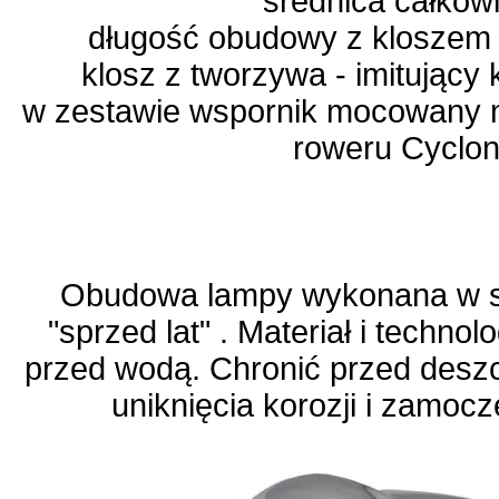
średnica całkow
długość obudowy z kloszem 
klosz z tworzywa - imitujący
w zestawie wspornik mocowany 
roweru Cyclon
Obudowa lampy wykonana w sty
"sprzed lat" . Materiał i techno
przed wodą. Chronić przed desz
uniknięcia korozji i zamocz