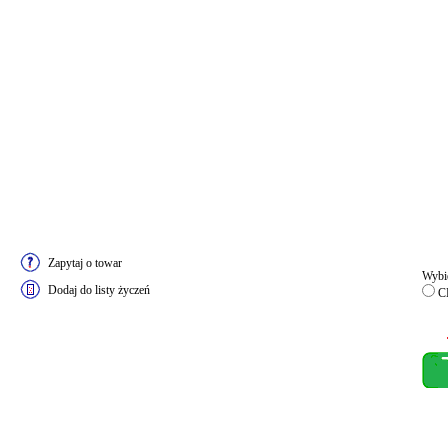
Zapytaj o towar
Wybie
Dodaj do listy życzeń
C