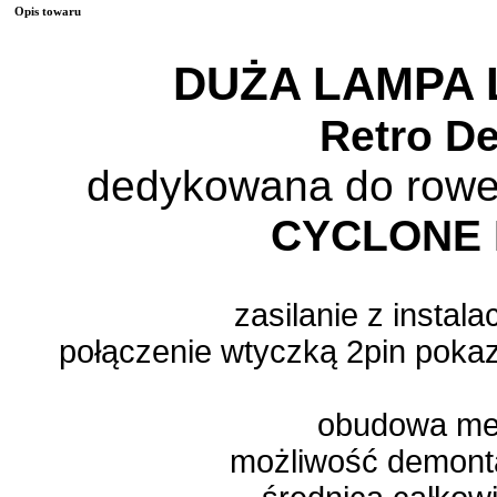
Opis towaru
DUŻA LAMPA L
Retro D
dedykowana do rowe
CYCLONE 
zasilanie z instala
połączenie wtyczką 2pin pokaz
obudowa me
możliwość demont