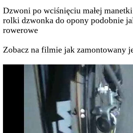
Dzwoni po wciśnięciu małej manetki
rolki dzwonka do opony podobnie ja
rowerowe
Zobacz na filmie jak zamontowany jes