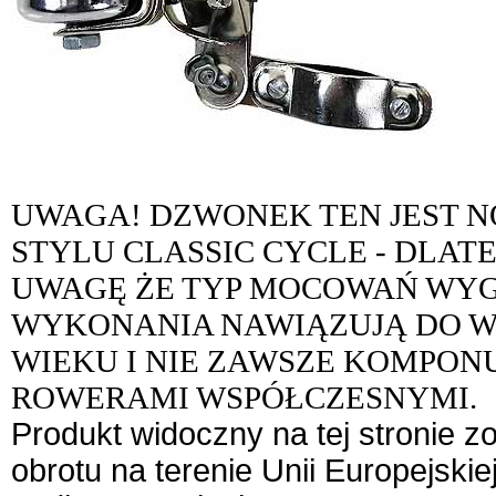
UWAGA! DZWONEK TEN JEST 
STYLU CLASSIC CYCLE - DLAT
UWAGĘ ŻE TYP MOCOWAŃ WYG
WYKONANIA NAWIĄZUJĄ DO W
WIEKU I NIE ZAWSZE KOMPONU
ROWERAMI WSPÓŁCZESNYMI.
Produkt widoczny na tej stronie 
obrotu na terenie Unii Europejskie