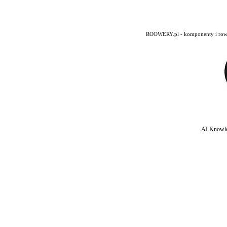
ROOWERY.pl - komponenty i rowery
AI Knowle