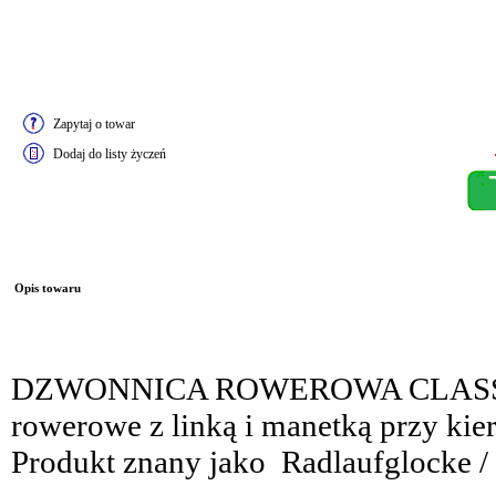
Zapytaj o towar
Dodaj do listy życzeń
Opis towaru
DZWONNICA ROWEROWA CLASSIC
rowerowe z linką i manetką przy ki
Produkt znany jako Radlaufglocke / S