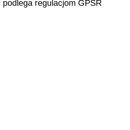
podlega regulacjom GPSR