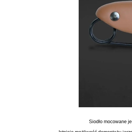
Siodło mocowane jes