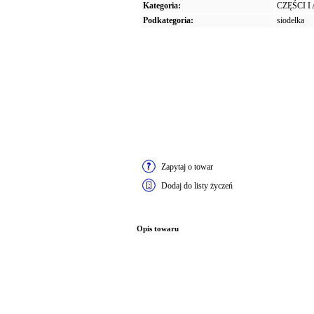
Kategoria:
CZĘŚCI 
Podkategoria:
siodełka
Zapytaj o towar
Dodaj do listy życzeń
Opis towaru