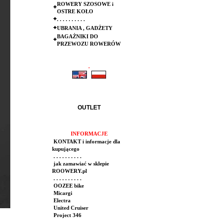
ROWERY SZOSOWE i
OSTRE KOŁO
. . . . . . . . . .
UBRANIA , GADŻETY
BAGAŻNIKI DO
PRZEWOZU ROWERÓW
.
.
OUTLET
INFORMACJE
KONTAKT i informacje dla
kupującego
. . . . . . . . . .
jak zamawiać w sklepie
ROOWERY.pl
. . . . . . . . . .
OOZEE bike
Micargi
Electra
United Cruiser
Project 346