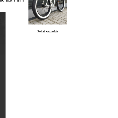
rednica 7 mm
------------------------
Pokaż wszystkie