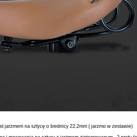
t jarzmem na sztycę o średnicy 22,2mm ( jarzmo w zestawie)