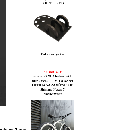
SHIFTER - MB
------------------------
Pokaż wszystkie
PROMOCJE
rower 3G XL Clunker-FAT-
Bike 26x4.0 - LIMITOWANA
OFERTA NA ZAMÓWIENIE
Shimano Nexus-7
Black&White