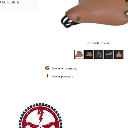
I AKCESORIA
Pozostałe zdjęcia:
Towar w promocji
Towar polecany