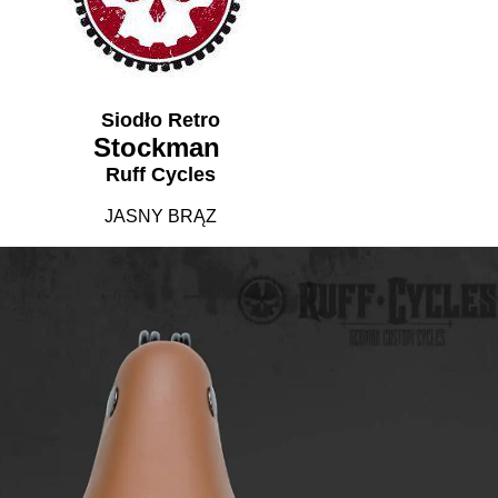
Siodło Retro
Stockman
Ruff Cycles
JASNY BRĄZ