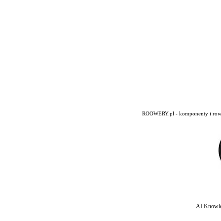
ROOWERY.pl - komponenty i rowery
AI Knowle