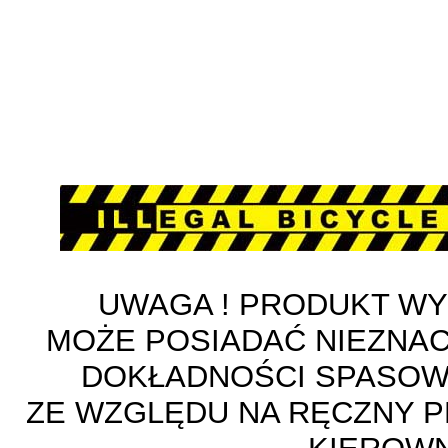
UWAGA ! PRODUKT W
MOŻE POSIADAĆ NIEZNA
DOKŁADNOŚCI SPASOW
ZE WZGLĘDU NA RĘCZNY 