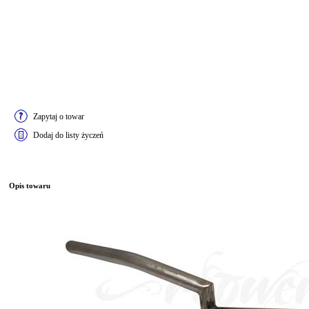
Zapytaj o towar
Dodaj do listy życzeń
Opis towaru