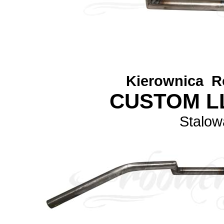
Kierownica
R
CUSTOM L
Stalow