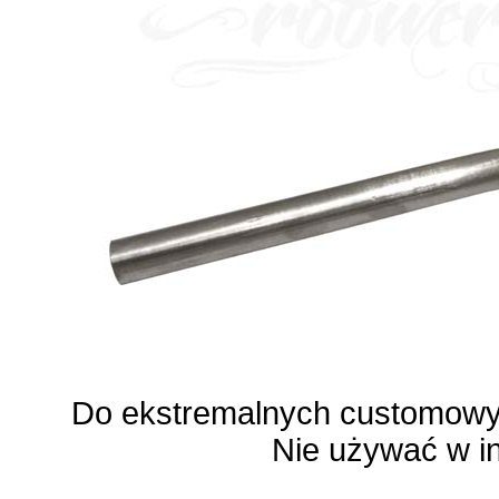
Do ekstremalnych customowyc
Nie używać w i