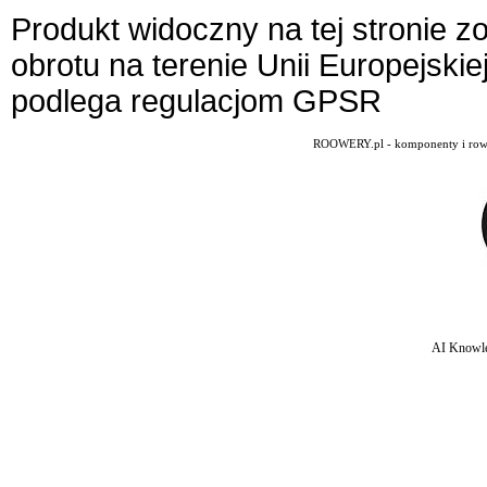
Produkt widoczny na tej stronie 
obrotu na terenie Unii Europejskie
podlega regulacjom GPSR
ROOWERY.pl - komponenty i rowery
AI Knowle