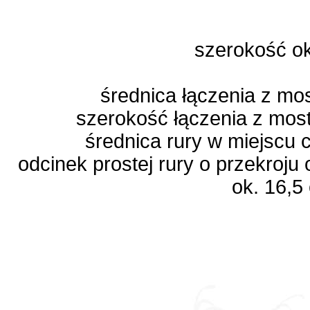
szerokość o
średnica łączenia z m
szerokość łączenia z mo
średnica rury w miejscu
odcinek prostej rury o przekroju
ok. 16,5