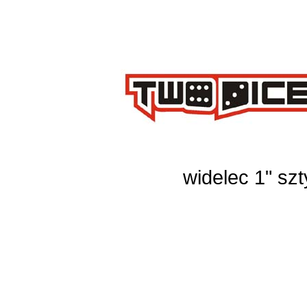
widelec 1" sz