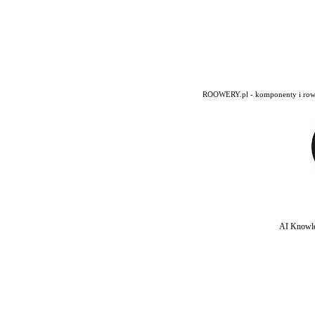
ROOWERY.pl - komponenty i rowery
AI Knowle