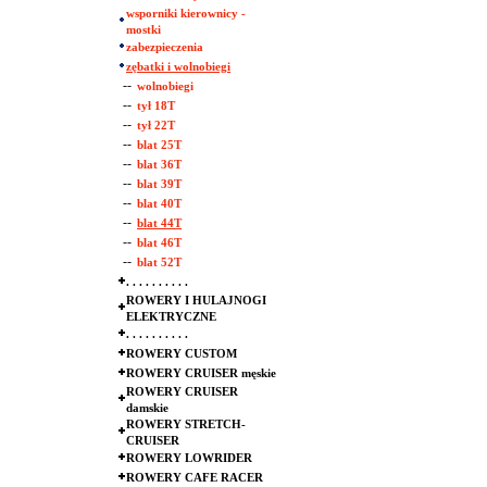
wsporniki kierownicy -
mostki
zabezpieczenia
zębatki i wolnobiegi
--
wolnobiegi
--
tył 18T
--
tył 22T
--
blat 25T
--
blat 36T
--
blat 39T
--
blat 40T
--
blat 44T
--
blat 46T
--
blat 52T
. . . . . . . . . .
ROWERY I HULAJNOGI
ELEKTRYCZNE
. . . . . . . . . .
ROWERY CUSTOM
ROWERY CRUISER męskie
ROWERY CRUISER
damskie
ROWERY STRETCH-
CRUISER
ROWERY LOWRIDER
ROWERY CAFE RACER