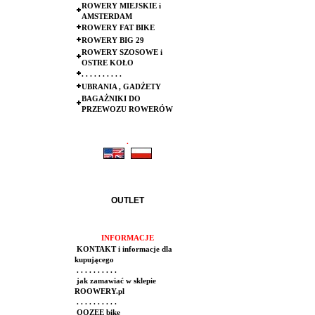
ROWERY MIEJSKIE i
AMSTERDAM
ROWERY FAT BIKE
ROWERY BIG 29
ROWERY SZOSOWE i
OSTRE KOŁO
. . . . . . . . . .
UBRANIA , GADŻETY
BAGAŻNIKI DO
PRZEWOZU ROWERÓW
.
.
OUTLET
INFORMACJE
KONTAKT i informacje dla
kupującego
. . . . . . . . . .
jak zamawiać w sklepie
ROOWERY.pl
. . . . . . . . . .
OOZEE bike