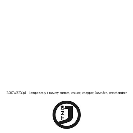
ROOWERY.pl - komponenty i rowery custom, cruiser, chopper, lowrider, stretchcruiser