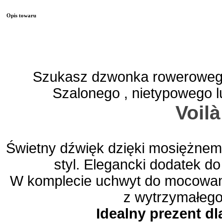
Opis towaru
Szukasz dzwonka rowerowego
Szalonego , nietypowego lu
Voilà
Świetny dźwięk dzięki mosiężnem
styl. Elegancki dodatek d
W komplecie uchwyt do mocowan
z wytrzymałego
Idealny prezent dl