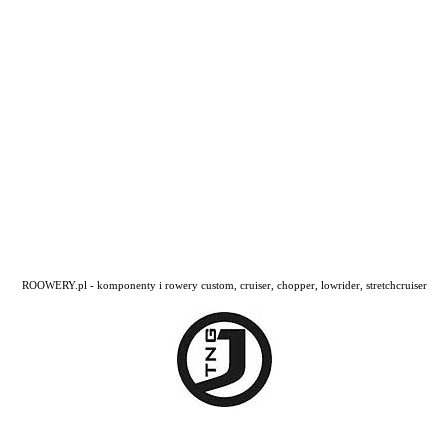
ROOWERY.pl - komponenty i rowery custom, cruiser, chopper, lowrider, stretchcruiser