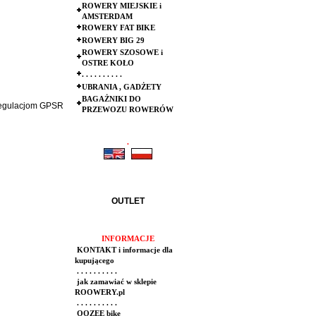
ROWERY MIEJSKIE i
AMSTERDAM
ROWERY FAT BIKE
ROWERY BIG 29
ROWERY SZOSOWE i
OSTRE KOŁO
. . . . . . . . . .
UBRANIA , GADŻETY
BAGAŻNIKI DO
 regulacjom GPSR
PRZEWOZU ROWERÓW
.
.
OUTLET
INFORMACJE
KONTAKT i informacje dla
kupującego
. . . . . . . . . .
jak zamawiać w sklepie
ROOWERY.pl
. . . . . . . . . .
OOZEE bike