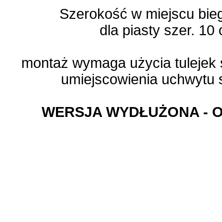
Szerokość w miejscu bie
dla piasty szer. 1
montaż wymaga użycia tulejek 
umiejscowienia uchwytu
WERSJA WYDŁUŻONA - 