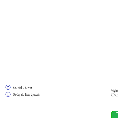
Zapytaj o towar
Wybie
Dodaj do listy życzeń
C