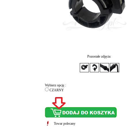
Pozostałe zdjęcia:
Wybierz opcję :
CZARNY
Towar polecany