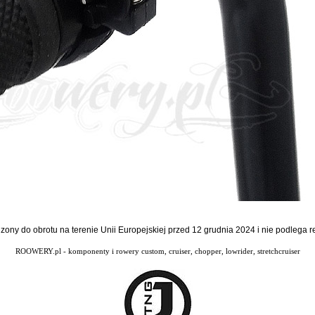
dzony do obrotu na terenie Unii Europejskiej przed 12 grudnia 2024 i nie podlega
ROOWERY.pl - komponenty i rowery custom, cruiser, chopper, lowrider, stretchcruiser