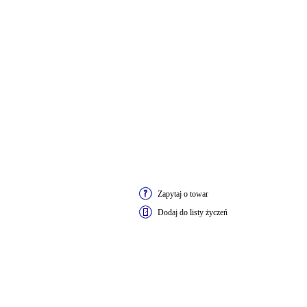
Zapytaj o towar
Dodaj do listy życzeń