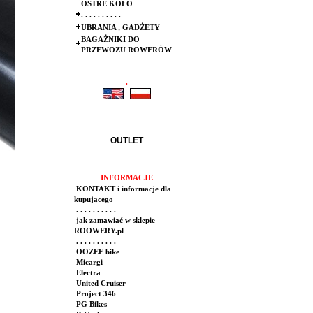
OSTRE KOŁO
. . . . . . . . . .
UBRANIA , GADŻETY
BAGAŻNIKI DO
PRZEWOZU ROWERÓW
.
.
OUTLET
INFORMACJE
KONTAKT i informacje dla
kupującego
. . . . . . . . . .
jak zamawiać w sklepie
ROOWERY.pl
. . . . . . . . . .
OOZEE bike
Micargi
Electra
United Cruiser
Project 346
PG Bikes