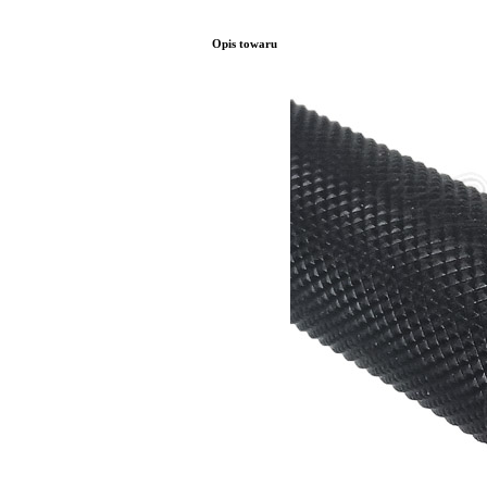
Opis towaru