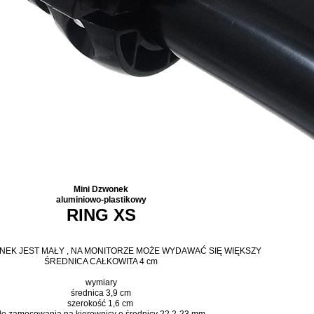
Mini Dzwonek
aluminiowo-plastikowy
RING XS
EK JEST MAŁY , NA MONITORZE MOŻE WYDAWAĆ SIĘ WIĘKSZY
ŚREDNICA CAŁKOWITA 4 cm
wymiary
średnica 3,9 cm
szerokość 1,6 cm