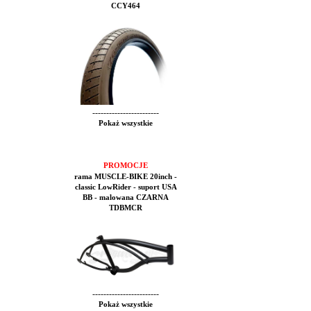
CCY464
------------------------
Pokaż wszystkie
PROMOCJE
rama MUSCLE-BIKE 20inch -
classic LowRider - suport USA
BB - malowana CZARNA
TDBMCR
------------------------
Pokaż wszystkie