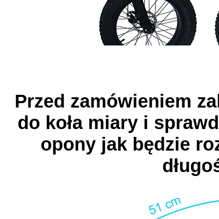
Przed zamówieniem za
do koła miary i spraw
opony jak będzie ro
długo