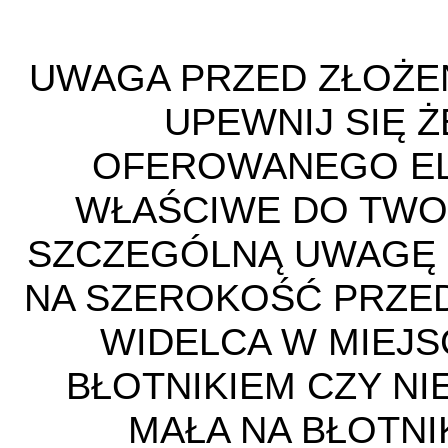
UWAGA PRZED ZŁOŻE
UPEWNIJ SIĘ 
OFEROWANEGO E
WŁAŚCIWE DO TWO
SZCZEGÓLNĄ UWAGĘ 
NA SZEROKOŚĆ PRZED
WIDELCA W MIEJS
BŁOTNIKIEM CZY NI
MAŁA NA BŁOTNI