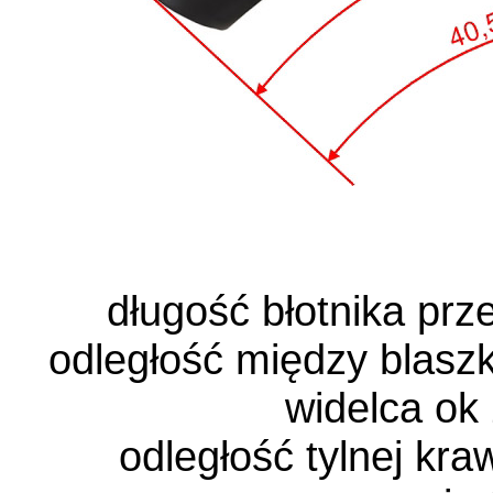
długość błotnika pr
odległość między blasz
widelca ok
odległość tylnej kra