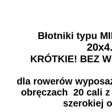
Błotniki typu 
20x4
KRÓTKIE! BEZ 
dla rowerów wyposa
obręczach 20 cali 
szerokiej 