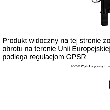
Produkt widoczny na tej stronie 
obrotu na terenie Unii Europejskie
podlega regulacjom GPSR
ROOWERY.pl - komponenty i rowery