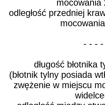
mocowania 
odległość przedniej kra
mocowania
- - - -
długość błotnika 
(błotnik tylny posiada wt
zwężenie w miejscu m
widelc