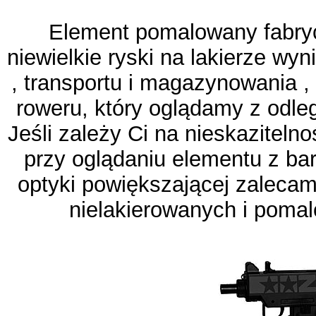
Element pomalowany fabryc
niewielkie ryski na lakierze wy
, transportu i magazynowania ,
roweru, który oglądamy z odleg
Jeśli zależy Ci na nieskaziteln
przy oglądaniu elementu z bar
optyki powiększającej zaleca
nielakierowanych i pomal