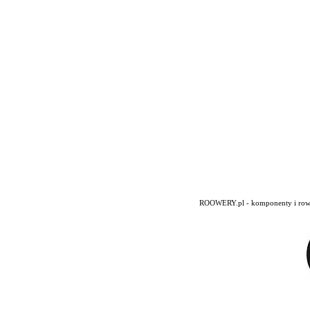
ROOWERY.pl - komponenty i rowery