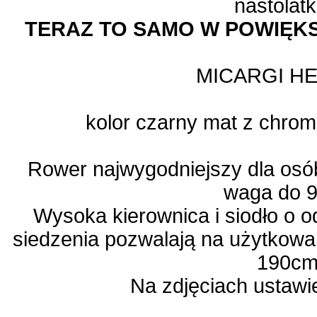
nastolat
TERAZ TO SAMO W POWIĘKS
MICARGI HE
kolor czarny mat z chr
Rower najwygodniejszy dla osó
waga do 9
Wysoka kierownica i siodło o o
siedzenia pozwalają na użytkowa
190cm
Na zdjęciach ustawi