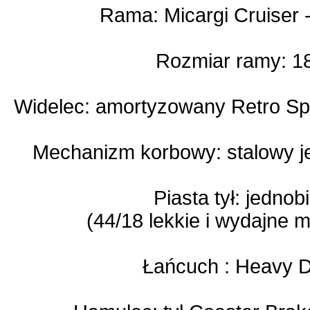
Rama: Micargi Cruiser -
Rozmiar ramy: 18
Widelec: amortyzowany Retro Sp
Mechanizm korbowy: stalowy 
Piasta tył: jedn
(44/18 lekkie i wydajne m
Łańcuch : Heavy D