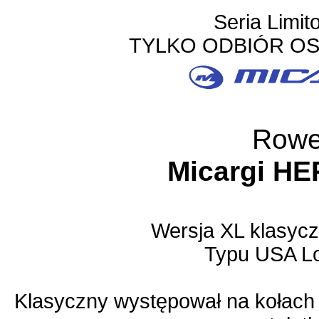
Seria Limi
TYLKO ODBIÓR OS
Rowe
Micargi HE
Wersja XL klasyc
Typu USA Lo
Klasyczny występował na kołach 