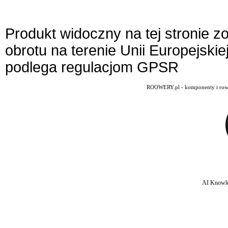
Produkt widoczny na tej stronie 
obrotu na terenie Unii Europejskie
podlega regulacjom GPSR
ROOWERY.pl - komponenty i rowery
AI Knowle