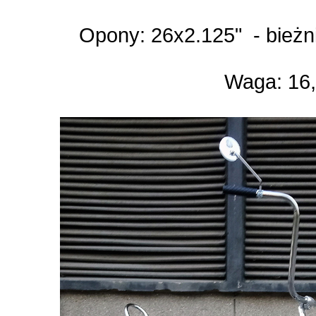
Opony: 26x2.125" - bieżni
Waga: 16,