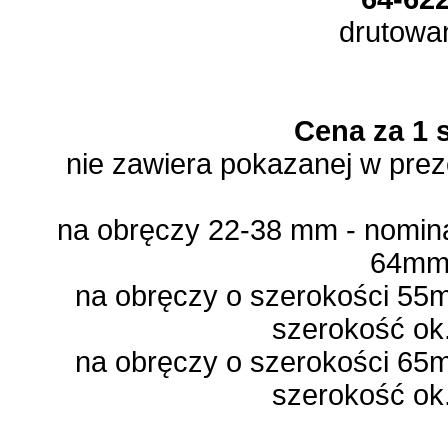
drutow
Cena za 1 
nie zawiera pokazanej w preze
na obręczy 22-38 mm -
nomin
64m
na obręczy o szerokości 55
szerokość ok
na obręczy o szerokości 65
szerokość ok