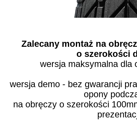
Zalecany montaż na obręcz
o szerokości
wersja maksymalna dla
wersja demo - bez gwarancji pr
opony podcza
na obręczy o szerokości 100mm
prezentac