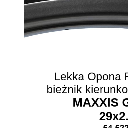
Lekka Opona
bieżnik kierunko
MAXXIS G
29x2
64-62