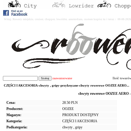
Witaj. Rowery miejskie, cruiser, chopper, lowrider, amsterdam, custom kupisz tu i teraz : 08-08-2
zaawansowane
Ilość towaró
CZĘŚCI I AKCESORIA-chwyty , gripy-przykręcane-chwyty rowerowe OOZEE AERO...
chwyty rowerowe OOZEE AERO - cz
Cena:
28.50 PLN
Producent:
OOZEE
Magazyn:
PRODUKT DOSTĘPNY
Kategoria:
CZĘŚCI I AKCESORIA
Podkategoria:
chwyty , gripy