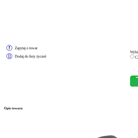
Zapytaj o towar
Wybie
Dodaj do listy życzeń
C
Opis towaru