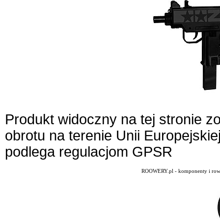
Produkt widoczny na tej stronie 
obrotu na terenie Unii Europejskie
podlega regulacjom GPSR
ROOWERY.pl - komponenty i rowery