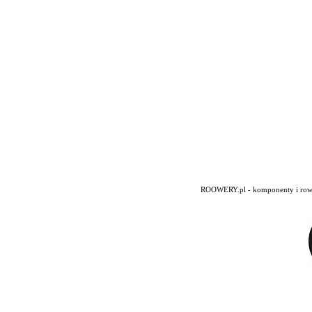
ROOWERY.pl - komponenty i rowery