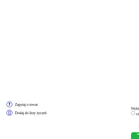
Zapytaj o towar
Wybie
Dodaj do listy życzeń
cz