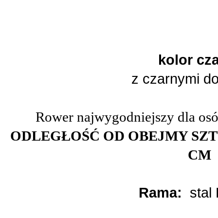
kolor cz
z czarnymi d
Rower najwygodniejszy dla os
ODLEGŁOŚĆ OD OBEJMY SZTY
CM
Rama:
stal