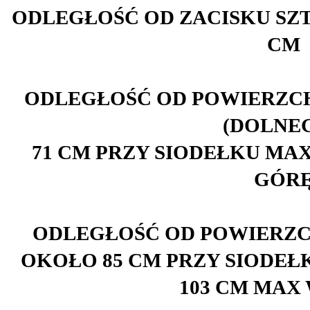
ODLEGŁOŚĆ OD ZACISKU SZT
CM
ODLEGŁOŚĆ OD POWIERZCH
(DOLNE
71 CM PRZY SIODEŁKU MAX
GÓR
ODLEGŁOŚĆ OD POWIERZCH
OKOŁO 85 CM PRZY SIODEŁ
103 CM MAX