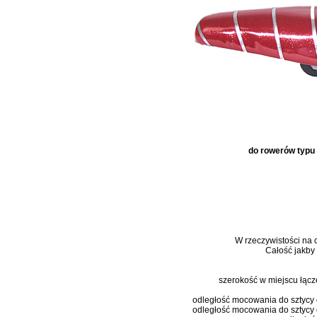
do rowerów typu 
W rzeczywistości na c
Całość jakby
szerokość w miejscu łącze
odległość mocowania do sztycy
odległość mocowania do sztycy 