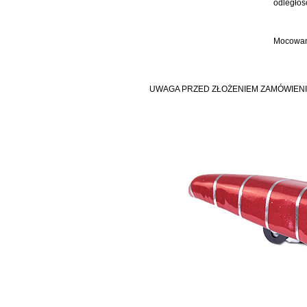
odległoś
Mocowani
UWAGA PRZED ZŁOŻENIEM ZAMÓWIENI