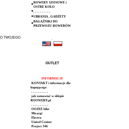
ROWERY SZOSOWE i
OSTRE KOŁO
. . . . . . . . . .
UBRANIA , GADŻETY
BAGAŻNIKI DO
PRZEWOZU ROWERÓW
DO TWOJEGO
.
.
OUTLET
INFORMACJE
KONTAKT i informacje dla
kupującego
. . . . . . . . . .
jak zamawiać w sklepie
ROOWERY.pl
. . . . . . . . . .
OOZEE bike
Micargi
Electra
United Cruiser
Project 346