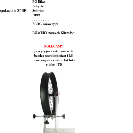
PG Bikes
B-Cycle
 regulacjom GPSR
Schwinn
HBBC
. . . . . . . . . .
BLOG roowery.pl
. . . . . . . . . .
ROWERY naszych Klientów
POLECAMY
precyzyjna centrownica do
bardzo szerokich piast i kół
rowerowych - custom fat bike
e-bike ! TB