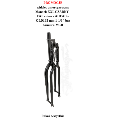
PROMOCJE
widelec amortyzowany
Monark XXL CZARNY -
FATcruiser - AHEAD -
OLD135 mm 1-1/8" bez
hamulca MCR
------------------------
Pokaż wszystkie