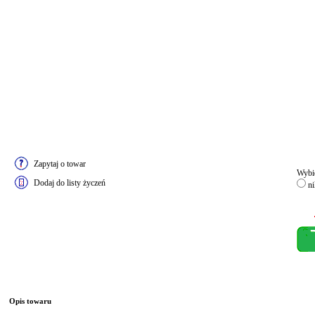
Zapytaj o towar
Wybie
Dodaj do listy życzeń
ni
Opis towaru