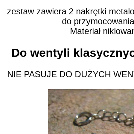
zestaw zawiera 2 nakrętki metal
do przymocowania
Materiał niklow
Do wentyli klasyczn
NIE PASUJE DO DUŻYCH WE