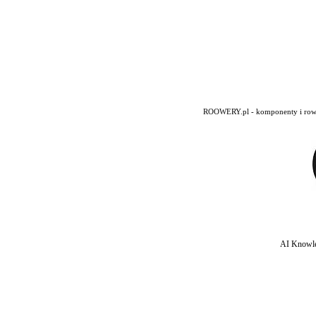
ROOWERY.pl - komponenty i rowery
AI Knowle