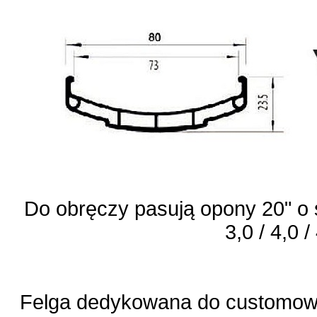
Do obręczy pasują opony 20" o 
3,0 / 4,0 /
Felga dedykowana do customow