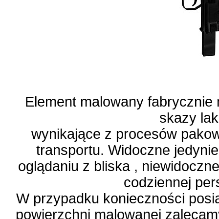
Element malowany fabrycznie 
skazy lak
wynikające z procesów pakow
transportu. Widoczne jedyni
oglądaniu z bliska , niewidoczn
codziennej per
W przypadku konieczności posia
powierzchni malowanej zalecam