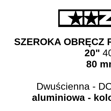
SZEROKA OBRĘCZ
20"
4
80 m
Dwuścienna - 
aluminiowa - kol