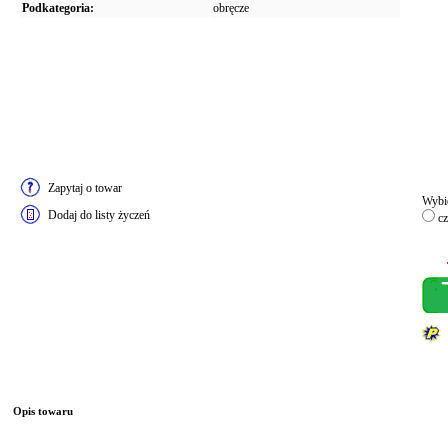
Podkategoria:
obręcze
Zapytaj o towar
Wybie
Dodaj do listy życzeń
cz
Opis towaru