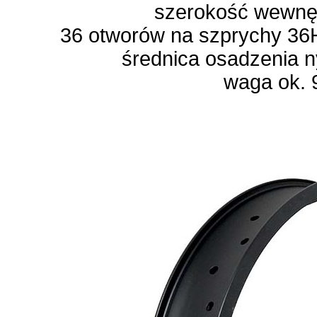
szerokość wewn
36 otworów na szprychy 36H
średnica osadzenia n
waga ok. 