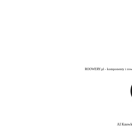
ROOWERY.pl - komponenty i rowery
AI Knowle