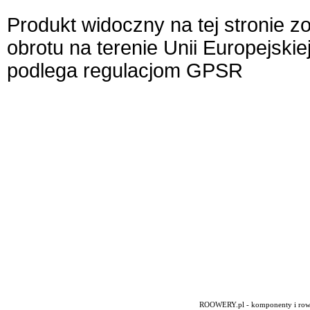
Produkt widoczny na tej stronie 
obrotu na terenie Unii Europejskie
podlega regulacjom GPSR
ROOWERY.pl - komponenty i rowery