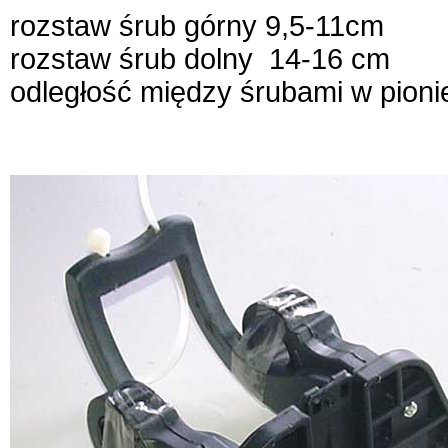
rozstaw śrub górny 9,5-11cm
rozstaw śrub dolny 14-16 cm
odległość między śrubami w pioni