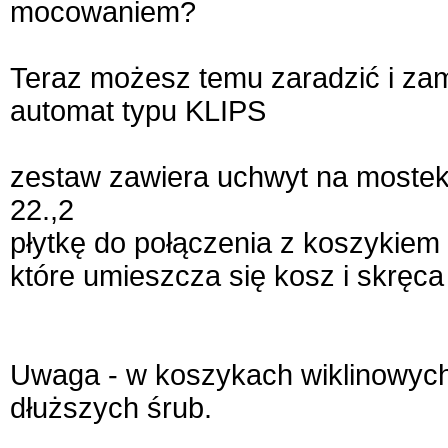
mocowaniem?
Teraz możesz temu zaradzić i za
automat typu KLIPS
zestaw zawiera uchwyt na mostek 
22.,2
płytkę do połączenia z koszykiem
które umieszcza się kosz i skręca
Uwaga - w koszykach wiklinowy
dłuższych śrub.