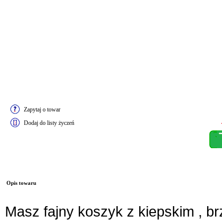
Zapytaj o towar
Dodaj do listy życzeń
Opis towaru
Masz fajny koszyk z kiepskim , b