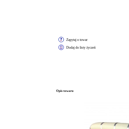
Zapytaj o towar
Dodaj do listy życzeń
Opis towaru