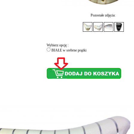
Pozostałe zdjęcia:
Wybierz opcję :
BIAŁE w srebrne prążki