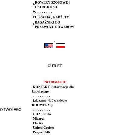
ROWERY SZOSOWE i
OSTRE KOŁO
. . . . . . . . . .
UBRANIA , GADŻETY
BAGAŻNIKI DO
PRZEWOZU ROWERÓW
.
.
OUTLET
INFORMACJE
KONTAKT i informacje dla
kupującego
. . . . . . . . . .
jak zamawiać w sklepie
ROOWERY.pl
DO TWOJEGO
. . . . . . . . . .
OOZEE bike
Micargi
Electra
United Cruiser
Project 346