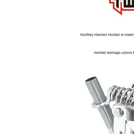
możliwy również montaż w rower
montaż wymaga użycia t