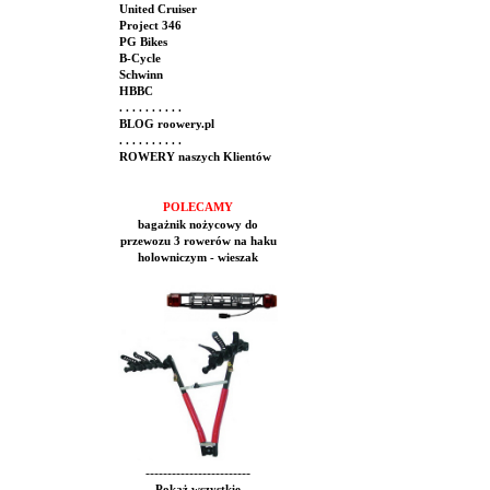
United Cruiser
Project 346
PG Bikes
B-Cycle
Schwinn
HBBC
. . . . . . . . . .
BLOG roowery.pl
. . . . . . . . . .
ROWERY naszych Klientów
POLECAMY
bagażnik nożycowy do
przewozu 3 rowerów na haku
holowniczym - wieszak
------------------------
Pokaż wszystkie