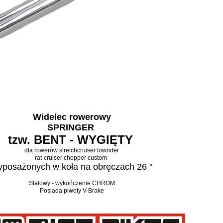
Widelec rowerowy
SPRINGER
tzw. BENT - WYGIĘTY
dla rowerów
stretchcruiser lowrider
rat-cruiser chopper custom
posażonych w koła na obręczach 26 "
Stalowy - wykończenie CHROM
Posiada piwoty V-Brake