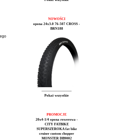
NOWOŚCI
opona 24x3.0 76-507 CROSS -
BRN188
wego
------------------------
Pokaż wszystkie
PROMOCJE
20x4-1/4 opona rowerowa -
CITY FATBIKE
SUPERSZEROKA fat bike
cruiser custom chopper
MONSTER DB9002