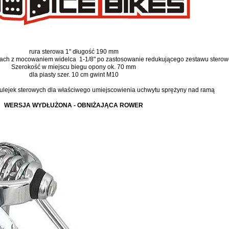
rura sterowa 1" długość 190 mm
ach z mocowaniem widelca 1-1/8" po zastosowanie redukującego zestawu stero
Szerokość w miejscu biegu opony ok. 70 mm
dla piasty szer. 10 cm gwint M10
ulejek sterowych dla właściwego umiejscowienia uchwytu sprężyny nad ramą
WERSJA WYDŁUŻONA - OBNIŻAJĄCA ROWER