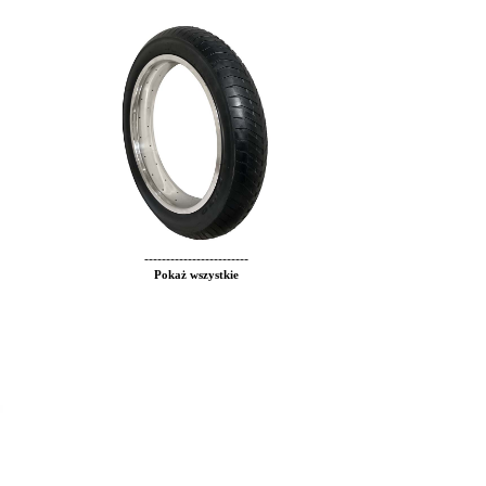
------------------------
Pokaż wszystkie