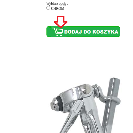
Wybierz opcję :
CHROM