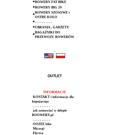
ROWERY FAT BIKE
ROWERY BIG 29
ROWERY SZOSOWE i
OSTRE KOŁO
. . . . . . . . . .
UBRANIA , GADŻETY
BAGAŻNIKI DO
PRZEWOZU ROWERÓW
.
.
OUTLET
INFORMACJE
KONTAKT i informacje dla
kupującego
. . . . . . . . . .
jak zamawiać w sklepie
ROOWERY.pl
. . . . . . . . . .
OOZEE bike
Micargi
Electra