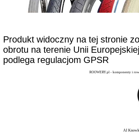
Produkt widoczny na tej stronie 
obrotu na terenie Unii Europejskie
podlega regulacjom GPSR
ROOWERY.pl - komponenty i rowery
AI Knowle