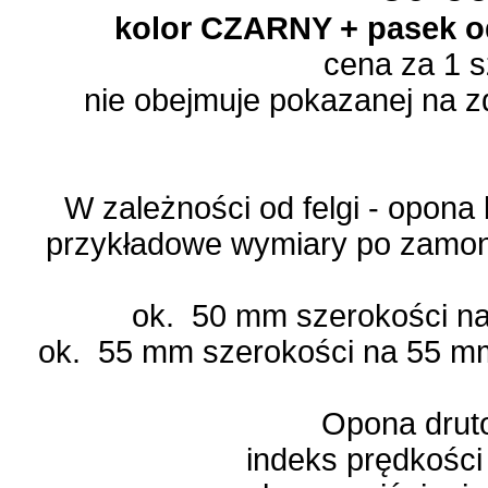
kolor CZARNY + pasek 
cena za 1 
nie obejmuje pokazanej na zd
W zależności od felgi - opona
przykładowe wymiary po zamon
ok. 50 mm szerokości n
ok. 55 mm szerokości na 55 mm
Opona dru
indeks prędkości