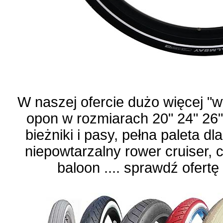
W naszej ofercie dużo więcej "
opon w rozmiarach 20" 24" 26" 
bieżniki i pasy, pełna paleta 
niepowtarzalny rower cruiser, 
baloon .... sprawdź ofertę