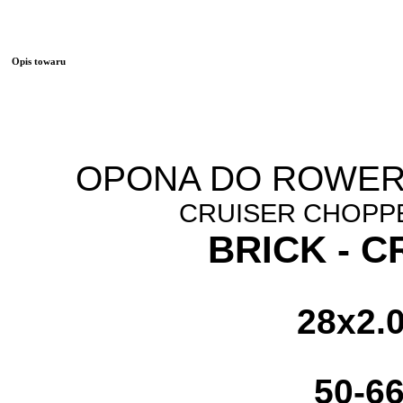
Opis towaru
OPONA DO ROWER
CRUISER CHOP
BRICK - C
28x2.
50-6