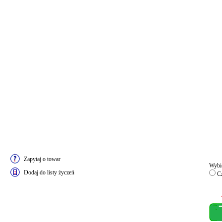
Zapytaj o towar
Wybie
Dodaj do listy życzeń
Cz