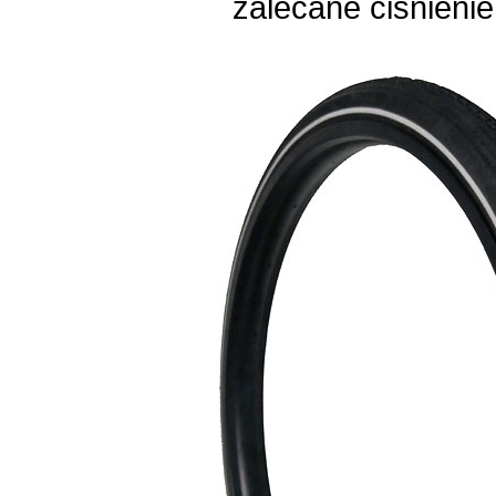
zalecane ciśnieni