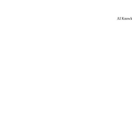
AI Knowle