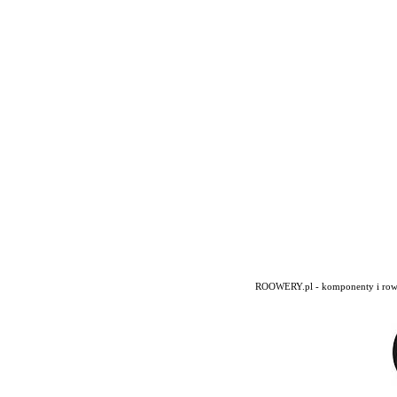
ROOWERY.pl - komponenty i rowery