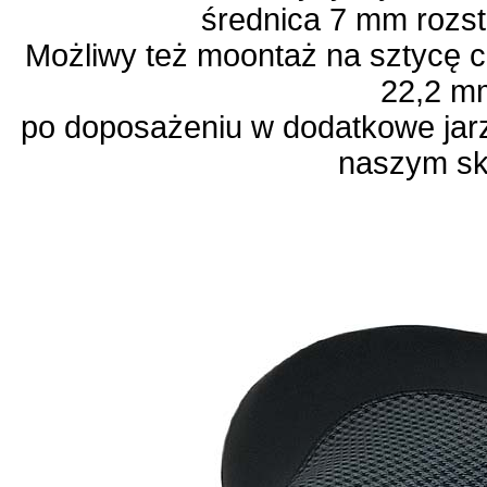
średnica 7 mm rozs
Możliwy też moontaż na sztycę c
22,2 
po doposażeniu w dodatkowe jar
naszym sk