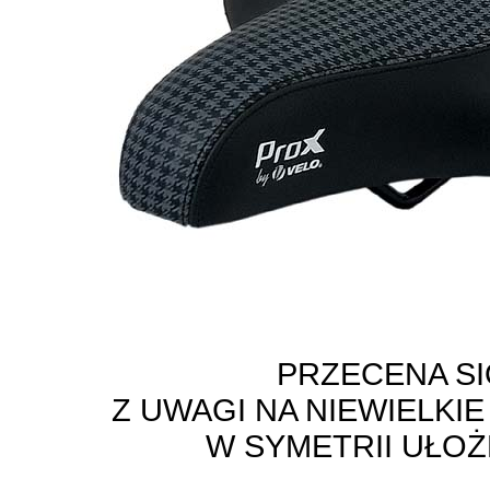
PRZECENA S
Z UWAGI NA NIEWIELKI
W SYMETRII UŁO