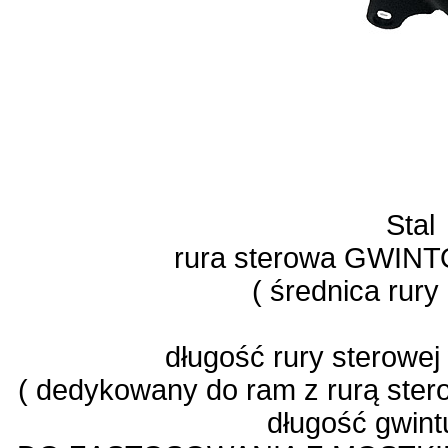
Stal
rura sterowa GWIN
( średnica rur
długość rury sterowe
( dedykowany do ram z rurą ster
długość gwin