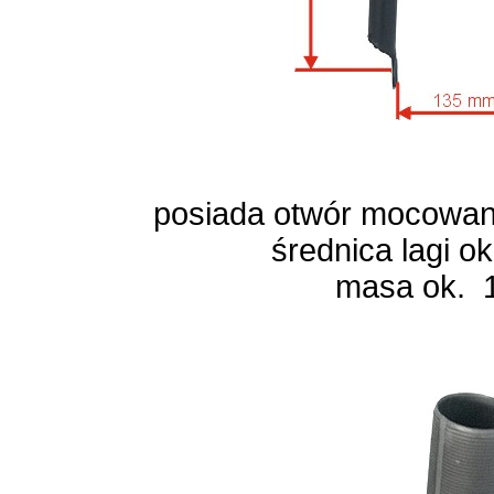
posiada otwór mocowani
średnica lagi o
masa ok. 1