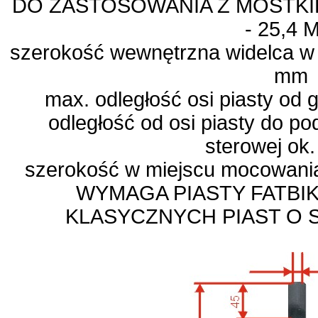
DO ZASTOSOWANIA Z MOSTKI
- 25,4 
szerokość wewnętrzna widelca w 
mm
max. odległość osi piasty od 
odległość od osi piasty do p
sterowej ok
szerokość w miejscu mocowani
WYMAGA PIASTY FATBIK
KLASYCZNYCH PIAST O 