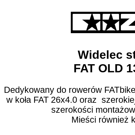
Widelec s
FAT OLD 
Dedykowany do rowerów FATbike 
w koła FAT 26x4.0 oraz szerokie
szerokości montażo
Mieści również 