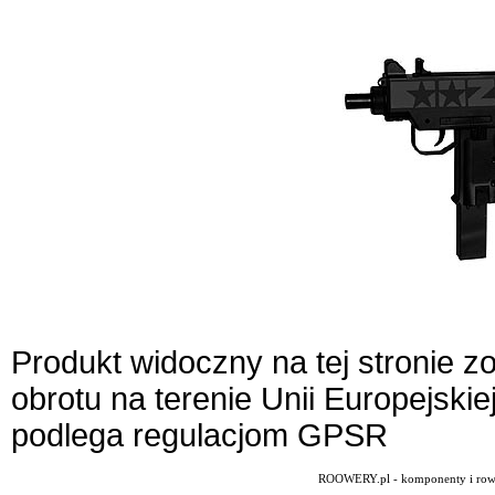
Produkt widoczny na tej stronie 
obrotu na terenie Unii Europejskie
podlega regulacjom GPSR
ROOWERY.pl - komponenty i rowery