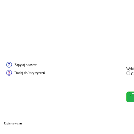
Zapytaj o towar
Wybie
Dodaj do listy życzeń
C
Opis towaru