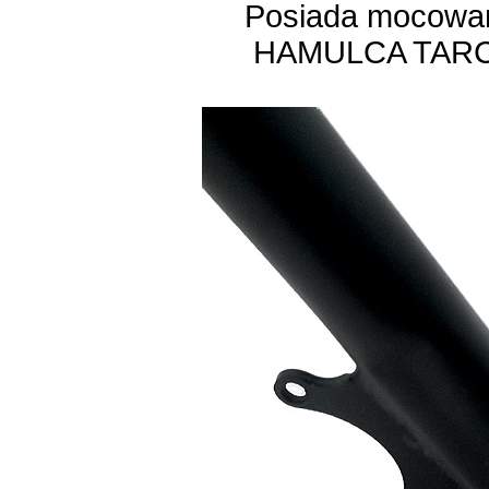
Posiada mocowan
HAMULCA TA