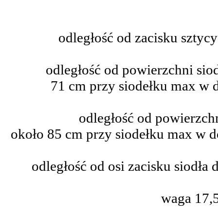
odległość od zacisku sztycy
odległość od powierzchni sio
71 cm przy siodełku max w 
odległość od powierzchn
około 85 cm przy siodełku max w d
odległość od osi zacisku siodła 
waga 17,