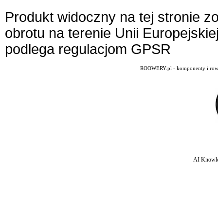
Produkt widoczny na tej stronie 
obrotu na terenie Unii Europejskie
podlega regulacjom GPSR
ROOWERY.pl - komponenty i rowery
AI Knowle