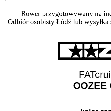
Rower przygotowywany na in
Odbiór osobisty Łódź lub wysyłka 
FATcrui
OOZEE