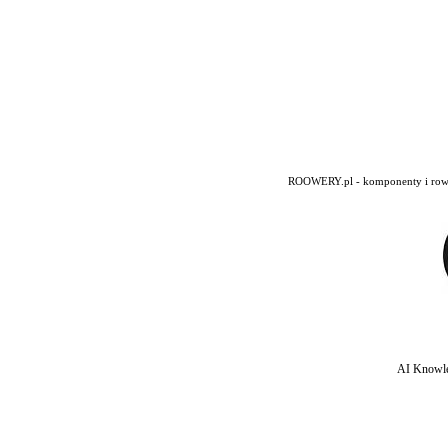
ROOWERY.pl - komponenty i rowery
AI Knowle