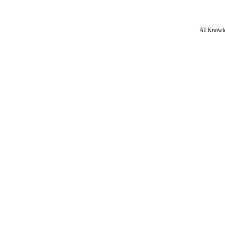
AI Knowle