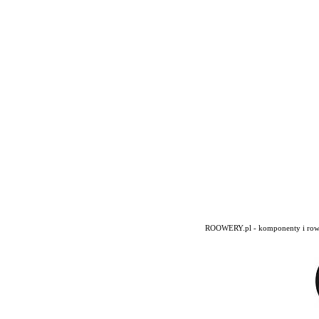
ROOWERY.pl - komponenty i rowery