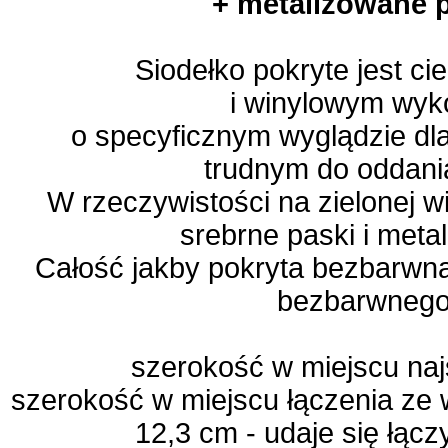
+ metalizowane pł
Siodełko pokryte jest c
i winylowym wy
o specyficznym wyglądzie dl
trudnym do oddania 
W rzeczywistości na zielonej w
srebrne paski i meta
Całość jakby pokryta bezbarwną
bezbarwnego 
szerokość w miejscu na
szerokość w miejscu łączenia ze 
12,3 cm - udaje się łąc