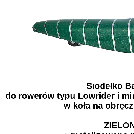
Siodełko 
do rowerów typu Lowrider i m
w koła na obręcz
ZIELO