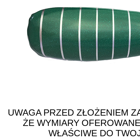
UWAGA PRZED ZŁOŻENIEM ZA
ŻE WYMIARY OFEROWANE
WŁAŚCIWE DO TWO