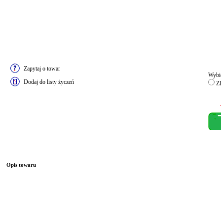
Zapytaj o towar
Wybie
Dodaj do listy życzeń
ZI
Opis towaru